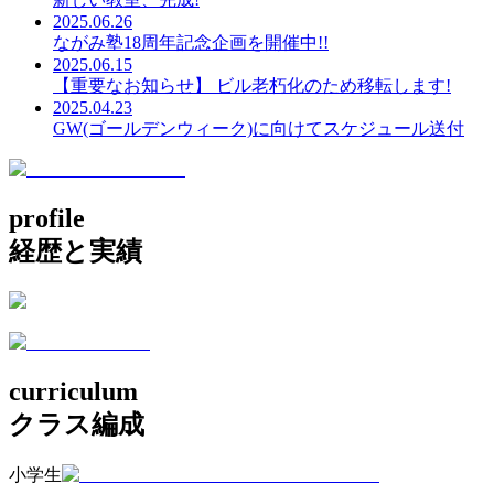
2025.06.26
ながみ塾18周年記念企画を開催中!!
2025.06.15
【重要なお知らせ】 ビル老朽化のため移転します!
2025.04.23
GW(ゴールデンウィーク)に向けてスケジュール送付
profile
経歴と実績
curriculum
クラス編成
小学生