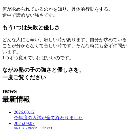
何が求められているのかを知り、具体的行動をする。
途中で諦めない強さです。
もう1つは失敗と優しさ
どんな人にも辛い、寂しい時があります。自分が求めている
ことが分からなくて苦しい時です。そんな時にも必ず仲間が
います。
1つずつ変えていけばいいのです。
ながみ塾の子の強さと優しさを、
一度ご覧ください
news
最新情報
2026.03.12
今年度の入試が全て終わりました
2025.09.07
新しい教室、完成!