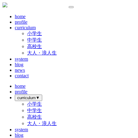
home
profile
curriculum
小学生
中学生
高校生
大人・浪人生
system
blog
news
contact
home
profile
curriculum
▼
小学生
中学生
高校生
大人・浪人生
system
blog