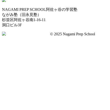
NAGAMI PREP SCHOOL
阿佐ヶ谷の学習塾
ながみ塾（旧永見塾）
杉並区阿佐ヶ谷南1-16-11
洞口ビル3F
©︎ 2025 Nagami Prep School