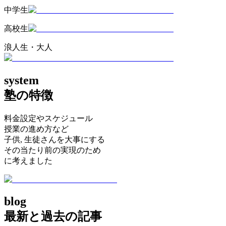
中学生
高校生
浪人生・大人
system
塾の特徴
料金設定やスケジュール
授業の進め方など
子供, 生徒さんを大事にする
その当たり前の実現のため
に考えました
blog
最新と過去の記事