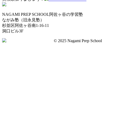
NAGAMI PREP SCHOOL
阿佐ヶ谷の学習塾
ながみ塾（旧永見塾）
杉並区阿佐ヶ谷南1-16-11
洞口ビル3F
©︎ 2025 Nagami Prep School