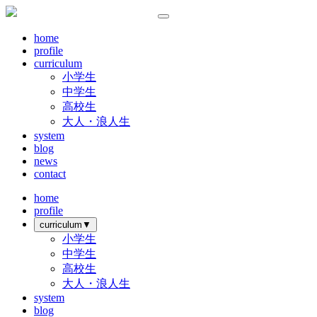
home
profile
curriculum
小学生
中学生
高校生
大人・浪人生
system
blog
news
contact
home
profile
curriculum
▼
小学生
中学生
高校生
大人・浪人生
system
blog