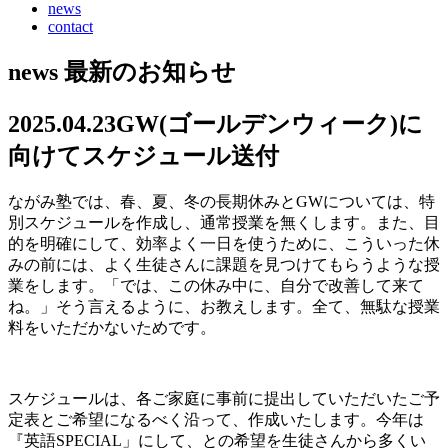
news
contact
news
最新のお知らせ
2025.04.23
GW(ゴールデンウィーク)に
向けてスケジュール送付
ながみ塾では、春、夏、冬の長期休みとGWについては、特
別スケジュールを作成し、通常授業を無くします。また、目
的を明確にして、効率よく一日を使うために、こういった休
みの前には、よく生徒さんに課題を見つけてもらうような授
業をします。「では、この休み中に、自分で改善して来て
ね。」そう言えるように、お教えします。全て、無駄な授業
料をいただかないためです。
スケジュールは、各ご家庭に事前に提出していただいたご予
定表とご希望になるべく沿って、作成いたします。今年は
『英語SPECIAL」にして、との希望を生徒さんから多くい