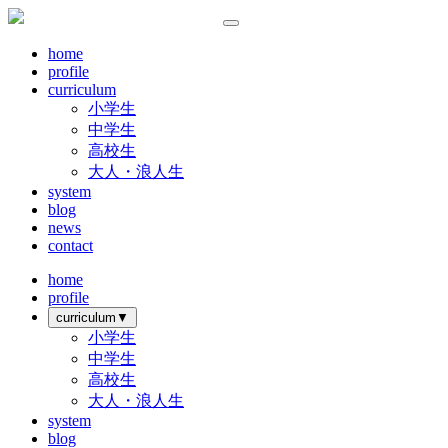
home
profile
curriculum
小学生
中学生
高校生
大人・浪人生
system
blog
news
contact
home
profile
curriculum
▼
小学生
中学生
高校生
大人・浪人生
system
blog