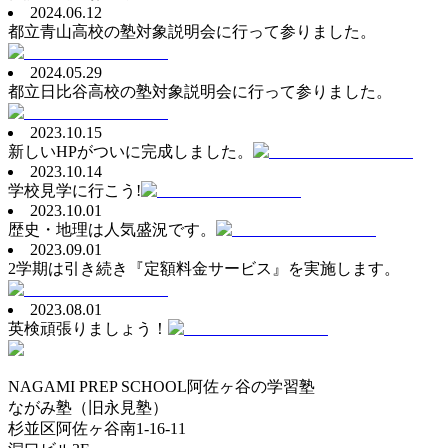
2024.06.12
都立青山高校の塾対象説明会に行って参りました。
2024.05.29
都立日比谷高校の塾対象説明会に行って参りました。
2023.10.15
新しいHPがついに完成しました。
2023.10.14
学校見学に行こう!
2023.10.01
歴史・地理は人気盛況です。
2023.09.01
2学期は引き続き『定額料金サービス』を実施します。
2023.08.01
英検頑張りましょう！
NAGAMI PREP SCHOOL
阿佐ヶ谷の学習塾
ながみ塾（旧永見塾）
杉並区阿佐ヶ谷南1-16-11