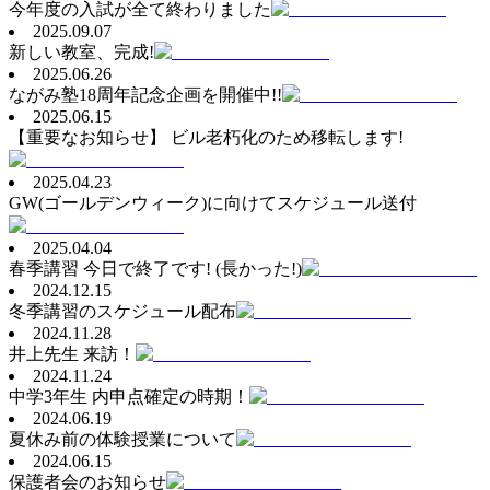
今年度の入試が全て終わりました
2025.09.07
新しい教室、完成!
2025.06.26
ながみ塾18周年記念企画を開催中!!
2025.06.15
【重要なお知らせ】 ビル老朽化のため移転します!
2025.04.23
GW(ゴールデンウィーク)に向けてスケジュール送付
2025.04.04
春季講習 今日で終了です! (長かった!)
2024.12.15
冬季講習のスケジュール配布
2024.11.28
井上先生 来訪！
2024.11.24
中学3年生 内申点確定の時期！
2024.06.19
夏休み前の体験授業について
2024.06.15
保護者会のお知らせ