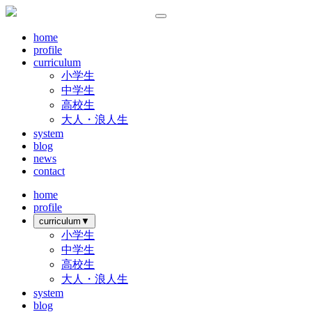
home
profile
curriculum
小学生
中学生
高校生
大人・浪人生
system
blog
news
contact
home
profile
curriculum
▼
小学生
中学生
高校生
大人・浪人生
system
blog