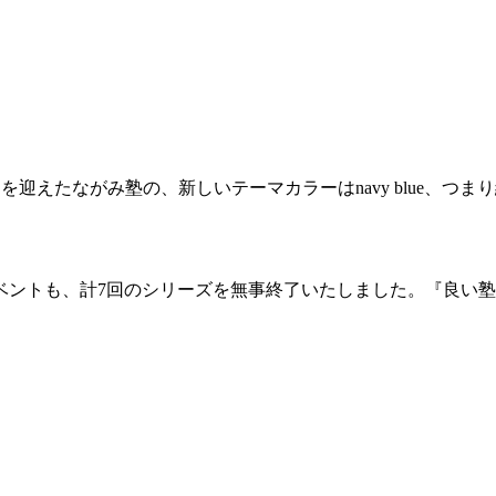
目を迎えたながみ塾の、新しいテーマカラーはnavy blue、
ベントも、計7回のシリーズを無事終了いたしました。『良い
。