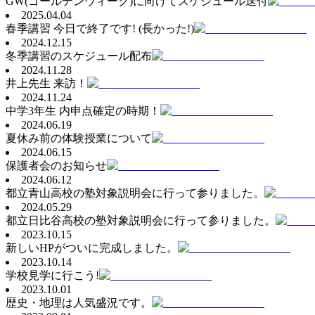
GW(ゴールデンウィーク)に向けてスケジュール送付
2025.04.04
春季講習 今日で終了です! (長かった!)
2024.12.15
冬季講習のスケジュール配布
2024.11.28
井上先生 来訪！
2024.11.24
中学3年生 内申点確定の時期！
2024.06.19
夏休み前の体験授業について
2024.06.15
保護者会のお知らせ
2024.06.12
都立青山高校の塾対象説明会に行って参りました。
2024.05.29
都立日比谷高校の塾対象説明会に行って参りました。
2023.10.15
新しいHPがついに完成しました。
2023.10.14
学校見学に行こう!
2023.10.01
歴史・地理は人気盛況です。