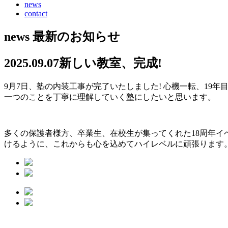
news
contact
news
最新のお知らせ
2025.09.07
新しい教室、完成!
9月7日、塾の内装工事が完了いたしました! 心機一転、19年
一つのことを丁寧に理解していく塾にしたいと思います。
多くの保護者様方、卒業生、在校生が集ってくれた18周年イ
けるように、これからも心を込めてハイレベルに頑張ります