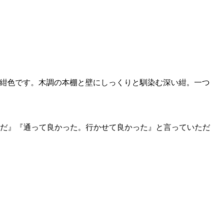
つまり紺色です。木調の本棚と壁にしっくりと馴染む深い紺。一つ
塾だ』『通って良かった。行かせて良かった』と言っていただ