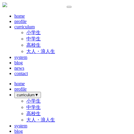
home
profile
curriculum
小学生
中学生
高校生
大人・浪人生
system
blog
news
contact
home
profile
curriculum
▼
小学生
中学生
高校生
大人・浪人生
system
blog