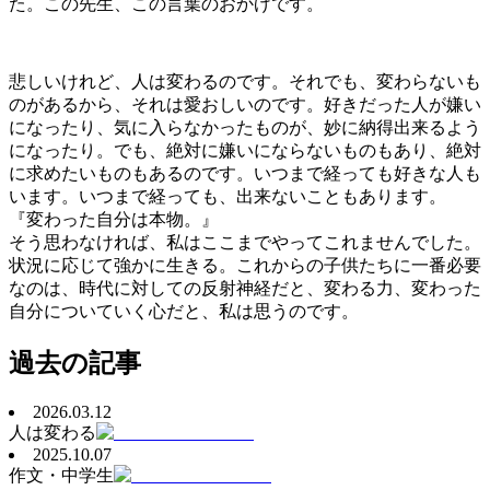
た。この先生、この言葉のおかげです。
悲しいけれど、人は変わるのです。それでも、変わらないも
のがあるから、それは愛おしいのです。好きだった人が嫌い
になったり、気に入らなかったものが、妙に納得出来るよう
になったり。でも、絶対に嫌いにならないものもあり、絶対
に求めたいものもあるのです。いつまで経っても好きな人も
います。いつまで経っても、出来ないこともあります。
『変わった自分は本物。』
そう思わなければ、私はここまでやってこれませんでした。
状況に応じて強かに生きる。これからの子供たちに一番必要
なのは、時代に対しての反射神経だと、変わる力、変わった
自分についていく心だと、私は思うのです。
過去の記事
2026.03.12
人は変わる
2025.10.07
作文・中学生