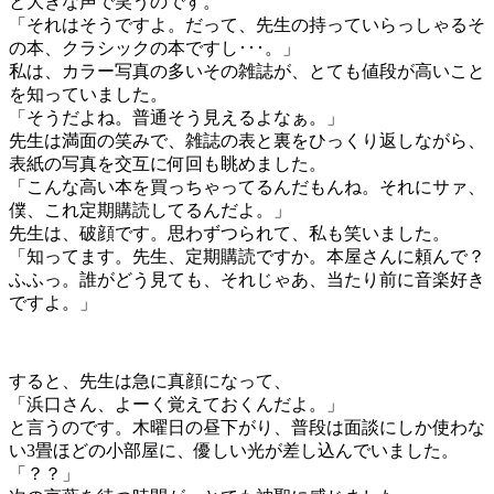
と大きな声で笑うのです。
「それはそうですよ。だって、先生の持っていらっしゃるそ
の本、クラシックの本ですし･･･。」
私は、カラー写真の多いその雑誌が、とても値段が高いこと
を知っていました。
「そうだよね。普通そう見えるよなぁ。」
先生は満面の笑みで、雑誌の表と裏をひっくり返しながら、
表紙の写真を交互に何回も眺めました。
「こんな高い本を買っちゃってるんだもんね。それにサァ、
僕、これ定期購読してるんだよ。」
先生は、破顔です。思わずつられて、私も笑いました。
「知ってます。先生、定期購読ですか。本屋さんに頼んで？
ふふっ。誰がどう見ても、それじゃあ、当たり前に音楽好き
ですよ。」
すると、先生は急に真顔になって、
「浜口さん、よーく覚えておくんだよ。」
と言うのです。木曜日の昼下がり、普段は面談にしか使わな
い3畳ほどの小部屋に、優しい光が差し込んでいました。
「？？」