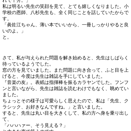
れで十分。」
私は明るい先生の笑顔を見て、とても嬉しくなりました。小
学校の恩師、八杉先生も、全く同じことを話していたからで
す。
「眞佐江ちゃん、薄い本でいいから、一冊しっかりやると良
いのよ。」
と。
さて、私が与えられた問題を解き始めると、先生はしばらく
待っているようでした。
窓の方を見ていました。また問題に向き合って、ふと目を上
げると、今度は先生は雑誌を手にしていました。
『音楽の友』。表紙は指揮棒を振るカラヤンでした。フンフ
ンと言いながら、先生は雑誌を読むわけでもなく、眺めてい
ました。
ちょっとその様子は可愛らしく思えたので、私は「先生、ク
ラシック、お好きなんですね。」と言いました。
すると、先生は丸い目を大きくして、私の方へ身を乗り出し
て、
「ハハハァー、そう見える？」