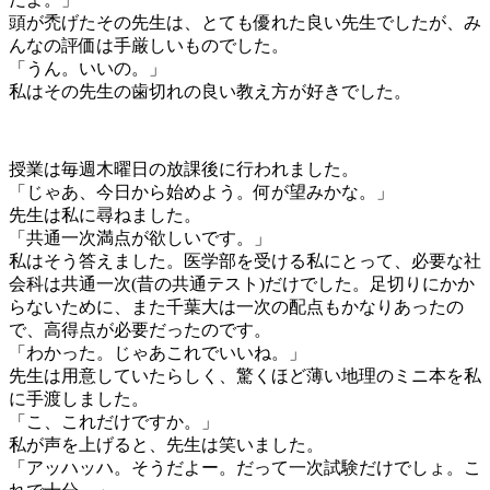
頭が禿げたその先生は、とても優れた良い先生でしたが、み
んなの評価は手厳しいものでした。
「うん。いいの。」
私はその先生の歯切れの良い教え方が好きでした。
授業は毎週木曜日の放課後に行われました。
「じゃあ、今日から始めよう。何が望みかな。」
先生は私に尋ねました。
「共通一次満点が欲しいです。」
私はそう答えました。医学部を受ける私にとって、必要な社
会科は共通一次(昔の共通テスト)だけでした。足切りにかか
らないために、また千葉大は一次の配点もかなりあったの
で、高得点が必要だったのです。
「わかった。じゃあこれでいいね。」
先生は用意していたらしく、驚くほど薄い地理のミニ本を私
に手渡しました。
「こ、これだけですか。」
私が声を上げると、先生は笑いました。
「アッハッハ。そうだよー。だって一次試験だけでしょ。こ