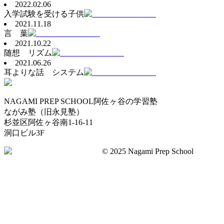
2022.02.06
入学試験を受ける子供
2021.11.18
言 葉
2021.10.22
随想 リズム
2021.06.26
耳よりな話 システム
NAGAMI PREP SCHOOL
阿佐ヶ谷の学習塾
ながみ塾（旧永見塾）
杉並区阿佐ヶ谷南1-16-11
洞口ビル3F
©︎ 2025 Nagami Prep School