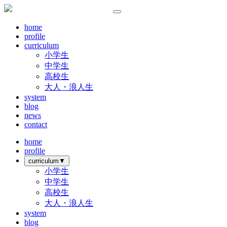
home
profile
curriculum
小学生
中学生
高校生
大人・浪人生
system
blog
news
contact
home
profile
curriculum
▼
小学生
中学生
高校生
大人・浪人生
system
blog