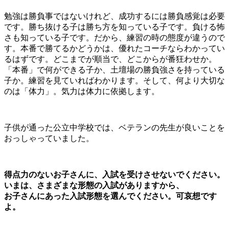
勉強は勝負事ではないけれど、成功するには勝負感覚は必要
です。勝ち抜ける子は勝ち方を知っている子です。負ける怖
さも知っている子です。だから、練習の時の態度が違うので
す。本番で勝てるかどうかは、優れたコーチならわかってい
るはずです。どこまでが順当で、どこからが番狂わせか。
「本番」で何ができる子か、土壇場の勝負強さを持っている
子か。練習を見ていればわかります。そして、何より大切な
のは「体力」。気力は体力に依拠します。
子供が通った公立中学校では、ベテランの先生が良いことを
おっしゃっていました。
得点力のないお子さんに、入試を受けさせないでください。
いまは、さまざまな形態の入試がありますから、
お子さんにあった入試形態を選んでください。可哀想です
よ。