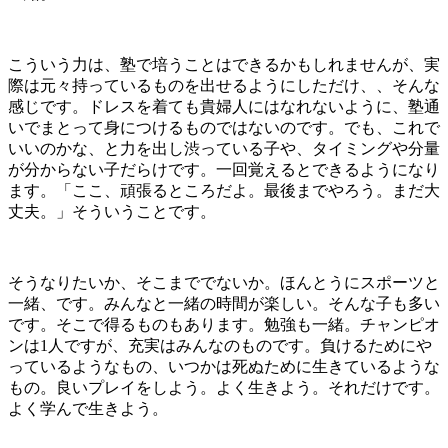
こういう力は、塾で培うことはできるかもしれませんが、実
際は元々持っているものを出せるようにしただけ、、そんな
感じです。ドレスを着ても貴婦人にはなれないように、塾通
いでまとって身につけるものではないのです。でも、これで
いいのかな、と力を出し渋っている子や、タイミングや分量
が分からない子だらけです。一回覚えるとできるようになり
ます。「ここ、頑張るところだよ。最後までやろう。まだ大
丈夫。」そういうことです。
そうなりたいか、そこまででないか。ほんとうにスポーツと
一緒、です。みんなと一緒の時間が楽しい。そんな子も多い
です。そこで得るものもあります。勉強も一緒。チャンピオ
ンは1人ですが、充実はみんなのものです。負けるためにや
っているようなもの、いつかは死ぬために生きているような
もの。良いプレイをしよう。よく生きよう。それだけです。
よく学んで生きよう。