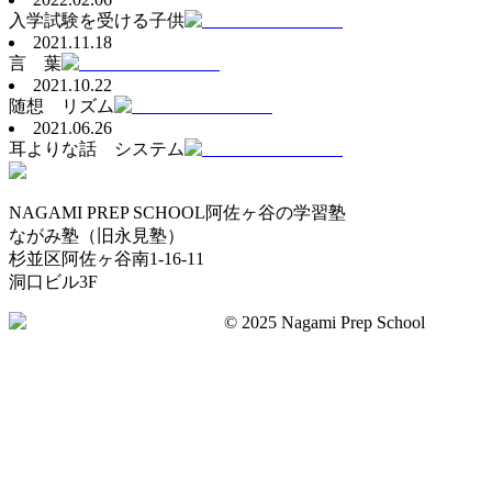
入学試験を受ける子供
2021.11.18
言 葉
2021.10.22
随想 リズム
2021.06.26
耳よりな話 システム
NAGAMI PREP SCHOOL
阿佐ヶ谷の学習塾
ながみ塾（旧永見塾）
杉並区阿佐ヶ谷南1-16-11
洞口ビル3F
©︎ 2025 Nagami Prep School