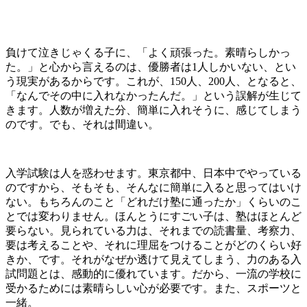
負けて泣きじゃくる子に、「よく頑張った。素晴らしかっ
た。」と心から言えるのは、優勝者は1人しかいない、とい
う現実があるからです。これが、150人、200人、となると、
「なんでその中に入れなかったんだ。」という誤解が生じて
きます。人数が増えた分、簡単に入れそうに、感じてしまう
のです。でも、それは間違い。
入学試験は人を惑わせます。東京都中、日本中でやっている
のですから、そもそも、そんなに簡単に入ると思ってはいけ
ない。もちろんのこと「どれだけ塾に通ったか」くらいのこ
とでは変わりません。ほんとうにすごい子は、塾はほとんど
要らない。見られている力は、それまでの読書量、考察力、
要は考えることや、それに理屈をつけることがどのくらい好
きか、です。それがなぜか透けて見えてしまう、力のある入
試問題とは、感動的に優れています。だから、一流の学校に
受かるためには素晴らしい心が必要です。また、スポーツと
一緒。